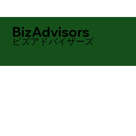
BizAdvisors
ビズアドバイザーズ