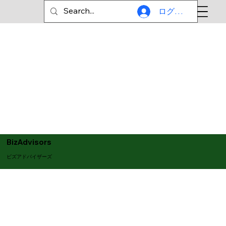
ログイン
BizAdvisors
ビズアドバイザーズ