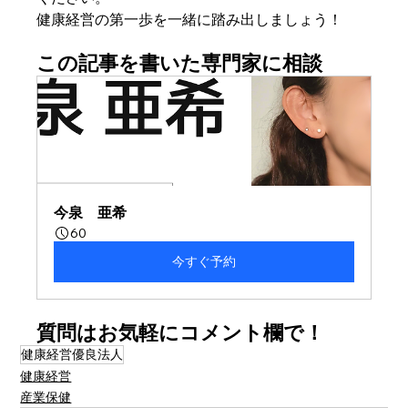
健康経営の第一歩を一緒に踏み出しましょう！
この記事を書いた専門家に相談
今泉　亜希
60
今すぐ予約
質問はお気軽にコメント欄で！
健康経営優良法人
健康経営
産業保健