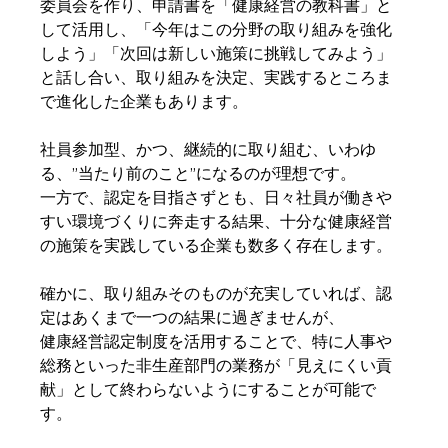
委員会を作り、申請書を「健康経営の教科書」と
して活用し、「今年はこの分野の取り組みを強化
しよう」「次回は新しい施策に挑戦してみよう」
と話し合い、取り組みを決定、実践するところま
で進化した企業もあります。
社員参加型、かつ、継続的に取り組む、いわゆ
る、”当たり前のこと”になるのが理想です。
一方で、認定を目指さずとも、日々社員が働きや
すい環境づくりに奔走する結果、十分な健康経営
の施策を実践している企業も数多く存在します。
確かに、取り組みそのものが充実していれば、認
定はあくまで一つの結果に過ぎませんが、
健康経営認定制度を活用することで、特に人事や
総務といった非生産部門の業務が「見えにくい貢
献」として終わらないようにすることが可能で
す。