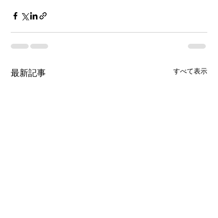
すべて表示
最新記事